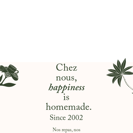
Chez
nous,
happiness
is
homemade.
Since 2002
Nos repas, nos