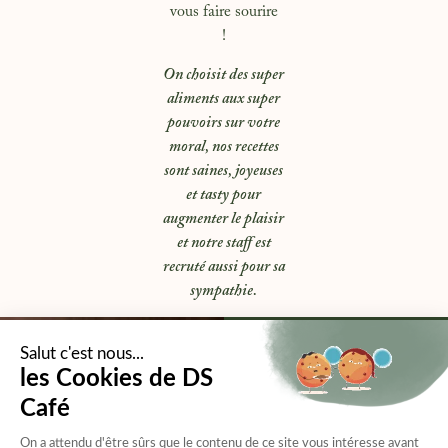
vous faire sourire
!
On choisit des super
aliments aux super
pouvoirs sur votre
moral, nos recettes
sont saines, joyeuses
et tasty pour
augmenter le plaisir
et notre staff est
recruté aussi pour sa
sympathie.
PROLONGEZ
L’EXPÉRIENCE